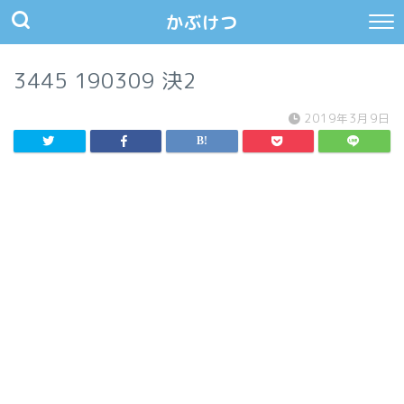
かぶけつ
3445 190309 決2
2019年3月9日