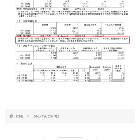
HOME
3445 190309 決2