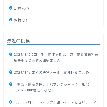
決算考察
銘柄分析
最近の投稿
2023/1/9 3四半期 前年同期比 売上高＆営業利益
成長率２０％超え銘柄まとめ
2023/1/8 までの決算データ 前年同期まとめ
【割安・割高を探せ】バブルチャートで可視化
【PER・PBRを見える化】
【テーマ株ヒートマップ】強いテーマと弱いテーマ